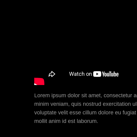
Lorem ipsum dolor sit amet, consectetur ad
minim veniam, quis nostrud exercitation ul
voluptate velit esse cillum dolore eu fugiat
mollit anim id est laborum.