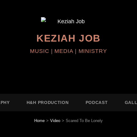
KEZIAH JOB
MUSIC | MEDIA | MINISTRY
APHY
H&H PRODUCTION
PODCAST
GAL
Home
>
Video
>
Scared To Be Lonely