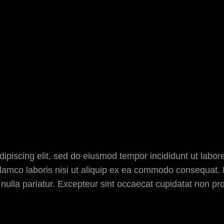
ipiscing elit, sed do eiusmod tempor incididunt ut labor
lamco laboris nisi ut aliquip ex ea commodo consequat. D
 nulla pariatur. Excepteur sint occaecat cupidatat non pro